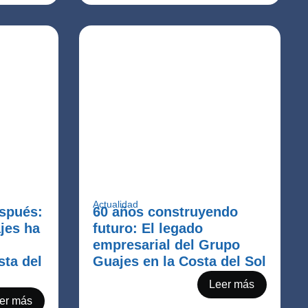
Actualidad
espués:
60 años construyendo
jes ha
futuro: El legado
empresarial del Grupo
sta del
Guajes en la Costa del Sol
Leer más
er más