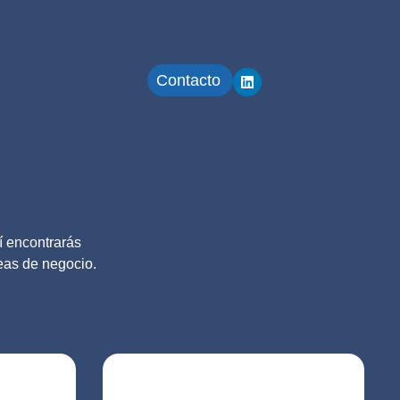
Contacto
í encontrarás
reas de negocio.