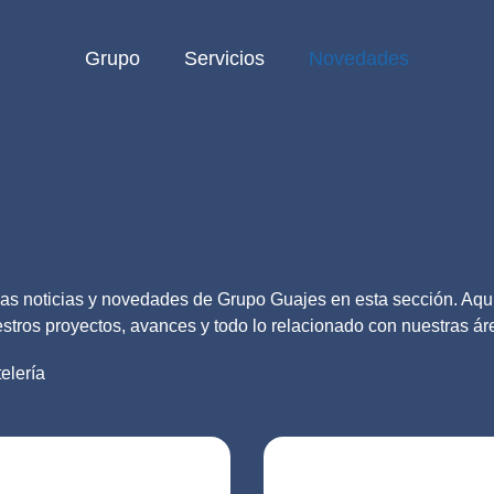
Grupo
Servicios
Novedades
mas noticias y novedades de Grupo Guajes en esta sección. Aqu
estros proyectos, avances y todo lo relacionado con nuestras á
elería