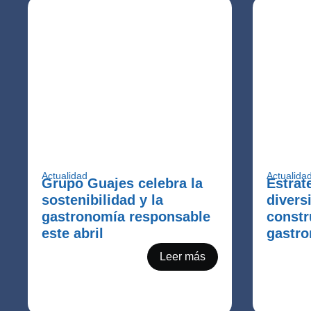
Actualidad
Actualida
Grupo Guajes celebra la
Estrat
sostenibilidad y la
divers
gastronomía responsable
constr
este abril
gastro
Leer más