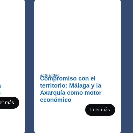
Actualidad
Compromiso con el
a
territorio: Málaga y la
6
Axarquía como motor
económico
er más
Leer más