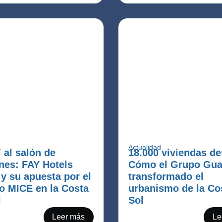
a
Actualidad
l al salón de
18.000 viviendas d
nes: FAY Hotels
Cómo el Grupo Gua
y su apuesta por el
transformado el
o MICE en la Costa
urbanismo de la Co
l
Sol
Leer más
Le