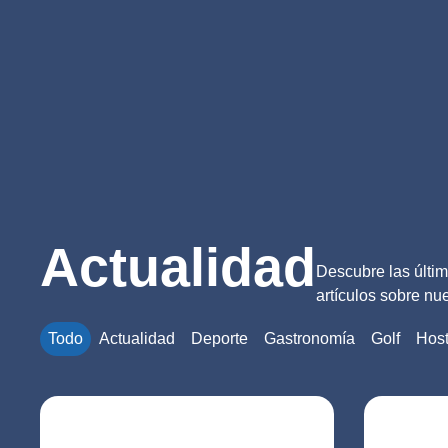
Actualidad
Descubre las últi
artículos sobre nu
Todo
Actualidad
Deporte
Gastronomía
Golf
Host